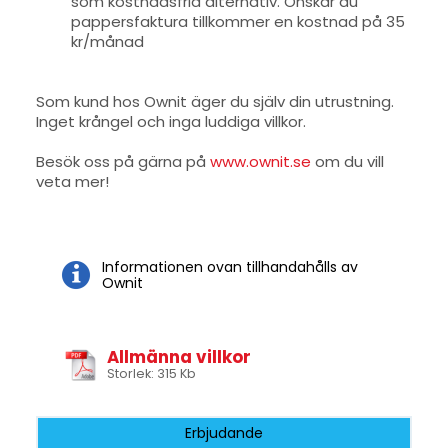
som kostnadsfria alternativ. Önskar du
pappersfaktura tillkommer en kostnad på 35
kr/månad
Som kund hos Ownit äger du själv din utrustning.
Inget krångel och inga luddiga villkor.
Besök oss på gärna på
www.ownit.se
om du vill
veta mer!
Informationen ovan tillhandahålls av
Ownit
Allmänna villkor
Storlek: 315 Kb
Erbjudande