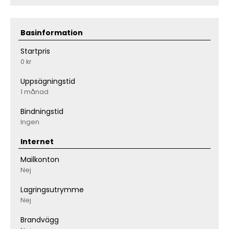
Basinformation
Startpris
0 kr
Uppsägningstid
1 månad
Bindningstid
Ingen
Internet
Mailkonton
Nej
Lagringsutrymme
Nej
Brandvägg