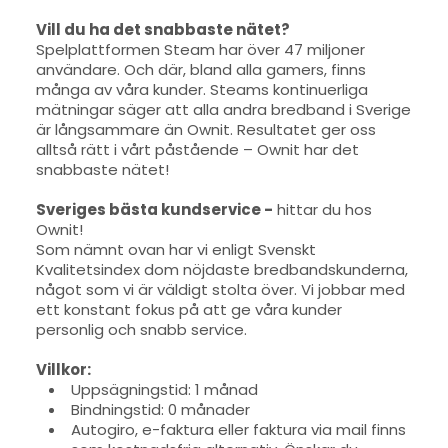
Vill du ha det snabbaste nätet?
Spelplattformen Steam har över 47 miljoner
användare. Och där, bland alla gamers, finns
många av våra kunder. Steams kontinuerliga
mätningar säger att alla andra bredband i Sverige
är långsammare än Ownit. Resultatet ger oss
alltså rätt i vårt påstående – Ownit har det
snabbaste nätet!
Sveriges bästa kundservice -
hittar du hos
Ownit!
Som nämnt ovan har vi enligt Svenskt
Kvalitetsindex dom nöjdaste bredbandskunderna,
något som vi är väldigt stolta över. Vi jobbar med
ett konstant fokus på att ge våra kunder
personlig och snabb service.
Villkor:
Uppsägningstid: 1 månad
Bindningstid: 0 månader
Autogiro, e-faktura eller faktura via mail finns