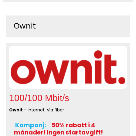
Ownit
100/100 Mbit/s
Ownit
- Internet, Via fiber
Kampanj:
50% rabatt i 4
månader! Ingen startavgift!