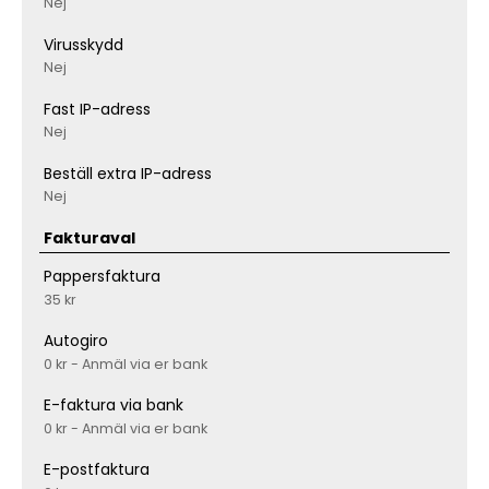
Nej
Virusskydd
Nej
Fast IP-adress
Nej
Beställ extra IP-adress
Nej
Fakturaval
Pappersfaktura
35 kr
Autogiro
0 kr - Anmäl via er bank
E-faktura via bank
0 kr - Anmäl via er bank
E-postfaktura