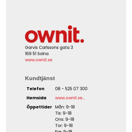
Garvis Carlssons gata 3
169 51 Solna
www.ownit.se
Kundtjänst
Telefon
08 - 525 07 300
Hemsida
www.ownit.se...
Öppettider
Mån: 9-18
Tis: 9-18
Ons: 9-18
Tor: 9-18
Fre: 9-18