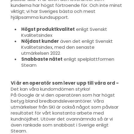
kunderna har högst förtroende för. Och inte minst
viktigt; vi har Sveriges bästa och mest
hjälpsamma kundsupport.
Högst produktkvalitet
enligt Svenskt
Kvalitetsindex
Nöjdast kunder
även det enligt Svenskt
Kvalitetsindex, med den senaste
utmärkelsen 2022
Snabbaste nätet
enligt spelplattformen
Steam
Vi är en operatör som lever upp till våra ord -
Det kan våra kundomdömen styrka!
På Google är vi den operatören som har högst
betyg bland bredbandsleverantörer. Våra
utmärkelser från SKI är också något som påvisar
resultatet för vårt konstanta arbete med
kundnöjdhet. Utöver det ovannämnda så är vi
även rankade som snabbast i Sverige enligt
Steam.