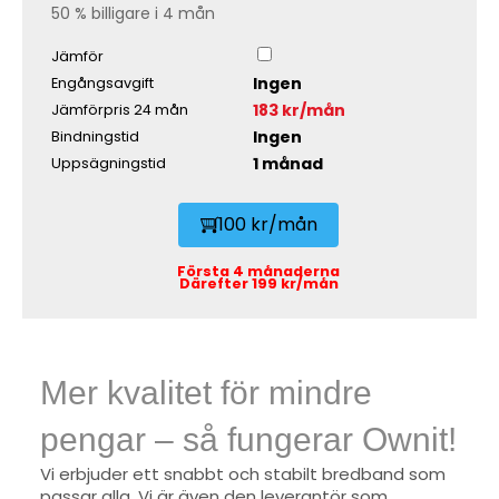
50 % billigare i 4 mån
Jämför
Ingen
Engångsavgift
183 kr/mån
Jämförpris 24 mån
Ingen
Bindningstid
1 månad
Uppsägningstid
100 kr/mån
Första 4 månaderna
Därefter 199 kr/mån
Mer kvalitet för mindre
pengar – så fungerar Ownit!
Vi erbjuder ett snabbt och stabilt bredband som
passar alla. Vi är även den leverantör som