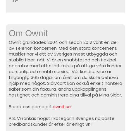
0 kr
Om Ownit
Ownit grundades 2004 och sedan 2012 varit en del
av Telenor-koncernen. Med den stora koncernens
muskler har vi ett av Sveriges mest utbyggda och
stabila fiber-nät. Vi är en snabbfotad och flexibel
operatör med ett stort fokus på att ge våra kunder
personlig och snabb service. Vår kundservice är
tillgänglig 365 dagar om året om du skulle behöva
hjälp med något. Självklart kan också enkelt hantera
saker som din faktura, ändra uppkopplingens
hastighet och administrera dina tillval på Mina Sidor.
Besök oss gärna på
ownit.se
P.S. Vi rankas högst i kategorin Sveriges nöjdaste
bredbandskunder år efter år enligt SKI